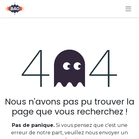
Se rendre au contenu
Erreur 404
Nous n'avons pas pu trouver la
page que vous recherchez !
Pas de panique.
Si vous pensez que c'est une
erreur de notre part, veuillez nous envoyer un