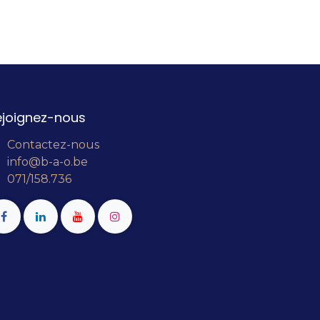
ejoignez-nous
Contactez-nous
info@b-a-o.be
071/158.736