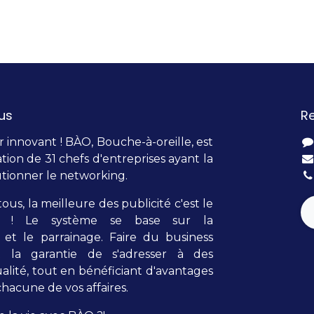
us
R
innovant ! BÀO, Bouche-à-oreille, est
tion de 31 chefs d'entreprises ayant la
tionner le networking.
tous, la meilleure des publicité c'est le
lle ! Le système se base sur la
et le parrainage. Faire du business
t la garantie de s'adresser à des
alité, tout en bénéficiant d'avantages
hacune de vos affaires.