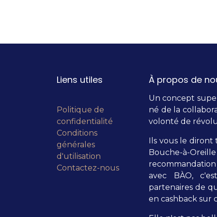
Liens utiles
À propos de no
Un concept super 
Politique de
né de la collabora
confidentialité
volonté de révolu
Conditions
Ils vous le diront 
générales
Bouche-à-Orei
d'utilisation
recommandation 
Contactez-nous
avec BÀO, c'es
partenaires de qu
en cashback sur c