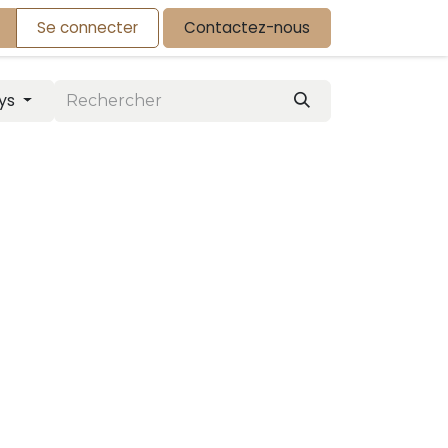
Se connecter
Contactez-nous
ys