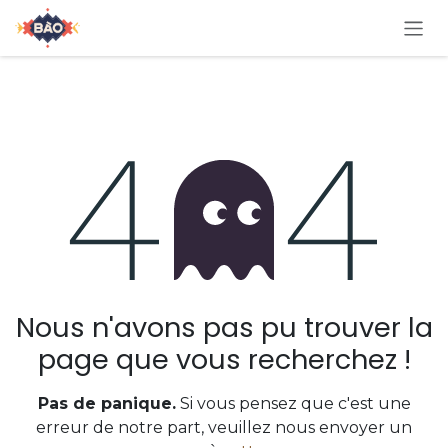
Se rendre au contenu
Erreur 404
Nous n'avons pas pu trouver la
page que vous recherchez !
Pas de panique.
Si vous pensez que c'est une
erreur de notre part, veuillez nous envoyer un