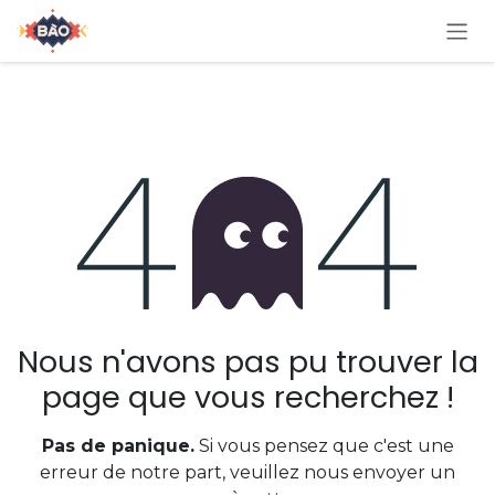
Se rendre au contenu
Erreur 404
Nous n'avons pas pu trouver la
page que vous recherchez !
Pas de panique.
Si vous pensez que c'est une
erreur de notre part, veuillez nous envoyer un