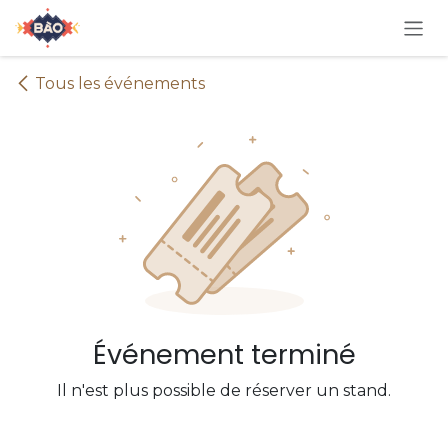
Se rendre au contenu
Tous les événements
Événement terminé
Il n'est plus possible de réserver un stand.