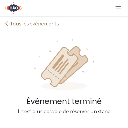
Se rendre au contenu
Tous les événements
Événement terminé
Il n'est plus possible de réserver un stand.