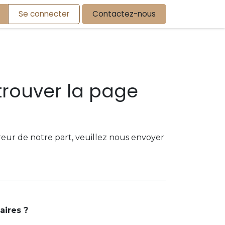
Se connecter
Contactez-nous
trouver la page
!
reur de notre part, veuillez nous envoyer
aires ?