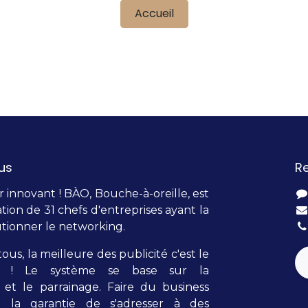
Accueil
us
R
innovant ! BÀO, Bouche-à-oreille, est
tion de 31 chefs d'entreprises ayant la
tionner le networking.
tous, la meilleure des publicité c'est le
lle ! Le système se base sur la
et le parrainage. Faire du business
t la garantie de s'adresser à des